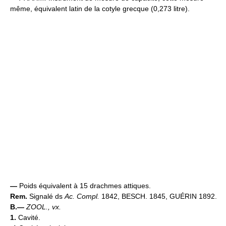
même, équivalent latin de la cotyle grecque (0,273 litre).
—
Poids équivalent à 15 drachmes attiques.
Rem.
Signalé ds
Ac. Compl.
1842, BESCH. 1845, GUÉRIN 1892.
B.—
ZOOL.,
vx.
1.
Cavité.