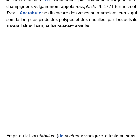
champignons vulgairement appelé
réceptacle;
4.
1771 terme zool.
Trév. :
Acetabule
se dit encore des vases ou mamelons creux qui
sont le long des pieds des polypes et des nautilles, par lesquels ils
sucent l'air et l'eau, et les rejettent ensuite.
Empr. au lat.
acetabulum
(
de
acetum
« vinaigre » attesté au sens