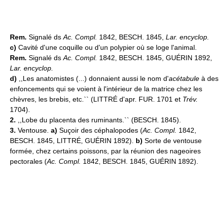
Rem.
Signalé ds
Ac. Compl.
1842, BESCH. 1845,
Lar. encyclop.
c)
Cavité d'une coquille ou d'un polypier où se loge l'animal.
Rem.
Signalé ds
Ac. Compl.
1842, BESCH. 1845, GUÉRIN 1892,
Lar. encyclop.
d)
,,Les anatomistes (...) donnaient aussi le nom d'
acétabule
à des
enfoncements qui se voient à l'intérieur de la matrice chez les
chèvres, les brebis, etc.`` (LITTRÉ d'apr. FUR. 1701 et
Trév.
1704).
2.
,,Lobe du placenta des ruminants.`` (BESCH. 1845).
3.
Ventouse.
a)
Suçoir des céphalopodes (
Ac. Compl.
1842,
BESCH. 1845, LITTRÉ, GUÉRIN 1892).
b)
Sorte de ventouse
formée, chez certains poissons, par la réunion des nageoires
pectorales (
Ac. Compl.
1842, BESCH. 1845, GUÉRIN 1892).